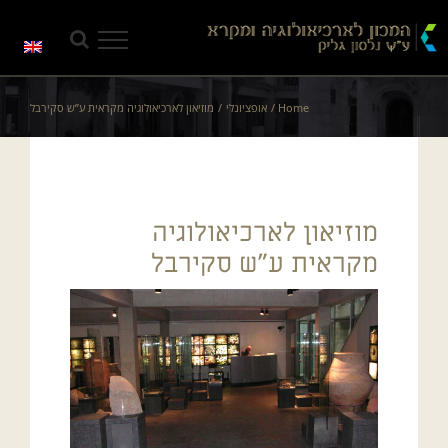
Ski
t
conten
Home
אופציונלי
מוזיאון לארכיאולוגיה מקראית ע”ש סקירבל
מוזיאון לארכיאולוגיה
מקראית ע”ש סקירבל